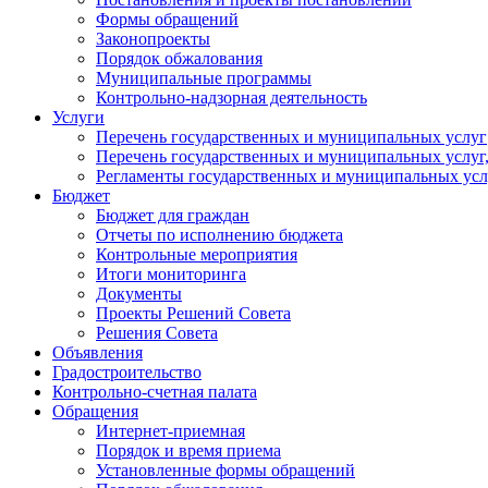
Формы обращений
Законопроекты
Порядок обжалования
Муниципальные программы
Контрольно-надзорная деятельность
Услуги
Перечень государственных и муниципальных услуг
Перечень государственных и муниципальных услуг
Регламенты государственных и муниципальных усл
Бюджет
Бюджет для граждан
Отчеты по исполнению бюджета
Контрольные мероприятия
Итоги мониторинга
Документы
Проекты Решений Совета
Решения Совета
Объявления
Градостроительство
Контрольно-счетная палата
Обращения
Интернет-приемная
Порядок и время приема
Установленные формы обращений