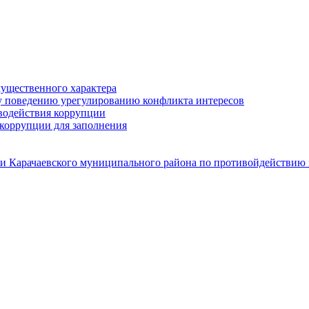
мущественного характера
у поведению урегулированию конфликта интересов
водействия коррупции
коррупции для заполнения
и Карачаевского муниципального района по противойдействию