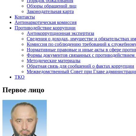
Порядок обжалования
Обзоры обращений лиц
Законодательная карта
Контакты
Антинаркотическая комиссия
Противодействие коррупции
Антикоррупционная экспертиза
Сведения о доходах, имуществе и обязательствах и
Комиссия по соблюдению требований к служебном
Нормативные правовые и иные акты в сфере проти
Формы документов связанных с противодействием 
Методические материалы
Обратная связь для сообщений о фактах коррупции
Межведомственный Совет при Главе администраци
ТКО
Первое лицо