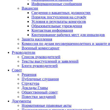
Информационные сообщения
Вакансии
Сведения о вакантных должностях
Порядок поступления на службу
Условия и результаты конкурсов
Образовательные учреждения
Контактная информация
Квотирование рабочих мест для инвалидов
Защита населения
Комиссия по делам несовершеннолетних и защите 
Военный комиссариат
Руководители
Список руководителей
Тексты выступлений и заявлений
Блоги руководителей
Совет
Решения
Публичные слушания
Структура
Доклады Главы
Общественный совет
Повестки заседаний
Документы
Нормативные правовые акты
Постановления и проекты постановлений