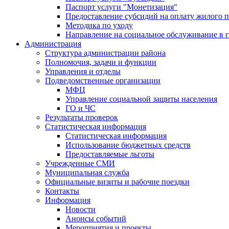
Паспорт услуги "Монетизация"
Предоставление субсидий на оплату жилого 
Методика по уходу
Направление на социальное обслуживание в 
Администрация
Структура администрации района
Полномочия, задачи и функции
Управления и отделы
Подведомственные организации
МФЦ
Управление социальной защиты населения
ГО и ЧС
Результаты проверок
Статистическая информация
Статистическая информация
Использование бюджетных средств
Предоставляемые льготы
Учрежденные СМИ
Муниципальная служба
Официальные визиты и рабочие поездки
Контакты
Информация
Новости
Анонсы событий
Мероприятия и проекты