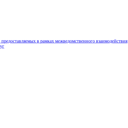
, предоставляемых в рамках межведомственного взаимодействия
уг