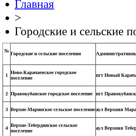
Главная
>
Городские и сельские п
№
Городские и сельские поселения
Административны
Ново-Карачаевское городское
1
пгт Новый Карач
поселение
2
Правокубанское городское поселение
пгт Правокубанс
3
Верхне-Маринское сельское поселение
аул Верхняя Мар
Верхне-Тебердинское сельское
4
аул Верхняя Тебе
поселение