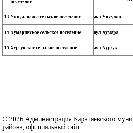
поселение
13
Учкуланское сельское поселение
аул Учкулан
14
Хумаринское сельское поселение
аул Хумара
15
Хурзукское сельское поселение
аул Хурзук
© 2026 Администрация Карачаевского муни
района, официальный сайт