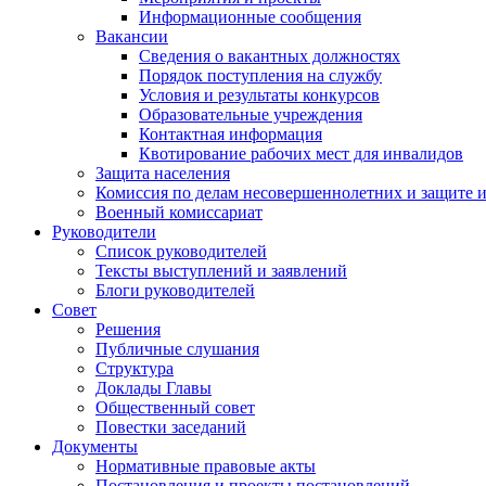
Информационные сообщения
Вакансии
Сведения о вакантных должностях
Порядок поступления на службу
Условия и результаты конкурсов
Образовательные учреждения
Контактная информация
Квотирование рабочих мест для инвалидов
Защита населения
Комиссия по делам несовершеннолетних и защите 
Военный комиссариат
Руководители
Список руководителей
Тексты выступлений и заявлений
Блоги руководителей
Совет
Решения
Публичные слушания
Структура
Доклады Главы
Общественный совет
Повестки заседаний
Документы
Нормативные правовые акты
Постановления и проекты постановлений