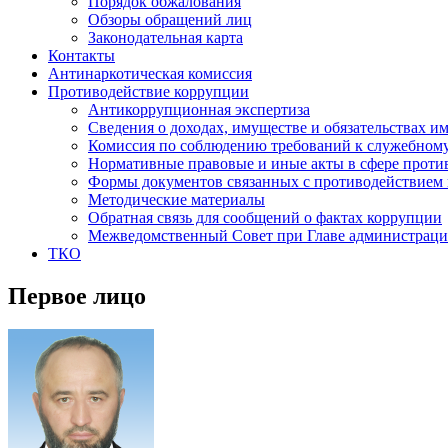
Порядок обжалования
Обзоры обращений лиц
Законодательная карта
Контакты
Антинаркотическая комиссия
Противодействие коррупции
Антикоррупционная экспертиза
Сведения о доходах, имуществе и обязательствах и
Комиссия по соблюдению требований к служебном
Нормативные правовые и иные акты в сфере проти
Формы документов связанных с противодействием 
Методические материалы
Обратная связь для сообщений о фактах коррупции
Межведомственный Совет при Главе администраци
ТКО
Первое лицо