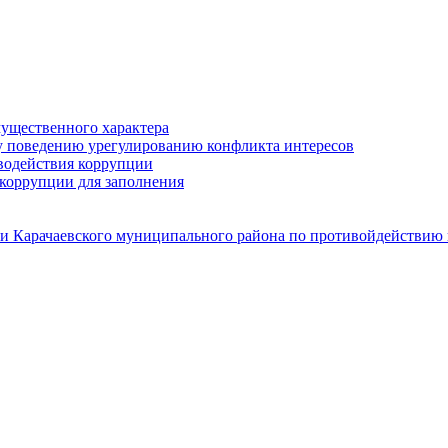
мущественного характера
у поведению урегулированию конфликта интересов
водействия коррупции
коррупции для заполнения
и Карачаевского муниципального района по противойдействию