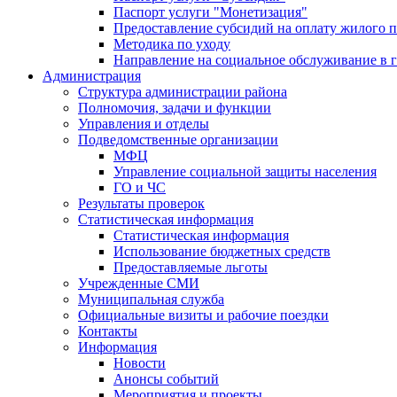
Паспорт услуги "Монетизация"
Предоставление субсидий на оплату жилого 
Методика по уходу
Направление на социальное обслуживание в 
Администрация
Структура администрации района
Полномочия, задачи и функции
Управления и отделы
Подведомственные организации
МФЦ
Управление социальной защиты населения
ГО и ЧС
Результаты проверок
Статистическая информация
Статистическая информация
Использование бюджетных средств
Предоставляемые льготы
Учрежденные СМИ
Муниципальная служба
Официальные визиты и рабочие поездки
Контакты
Информация
Новости
Анонсы событий
Мероприятия и проекты