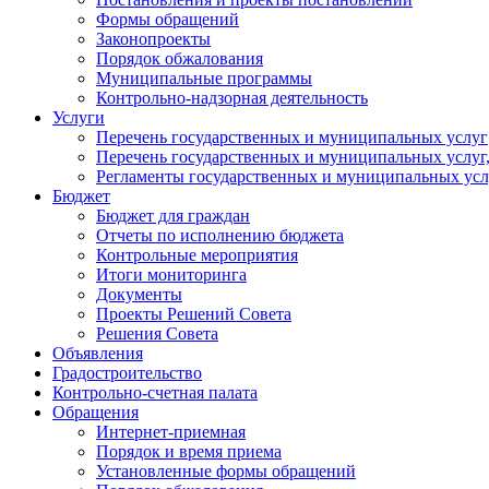
Формы обращений
Законопроекты
Порядок обжалования
Муниципальные программы
Контрольно-надзорная деятельность
Услуги
Перечень государственных и муниципальных услуг
Перечень государственных и муниципальных услуг
Регламенты государственных и муниципальных усл
Бюджет
Бюджет для граждан
Отчеты по исполнению бюджета
Контрольные мероприятия
Итоги мониторинга
Документы
Проекты Решений Совета
Решения Совета
Объявления
Градостроительство
Контрольно-счетная палата
Обращения
Интернет-приемная
Порядок и время приема
Установленные формы обращений