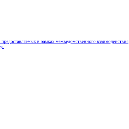
, предоставляемых в рамках межведомственного взаимодействия
уг