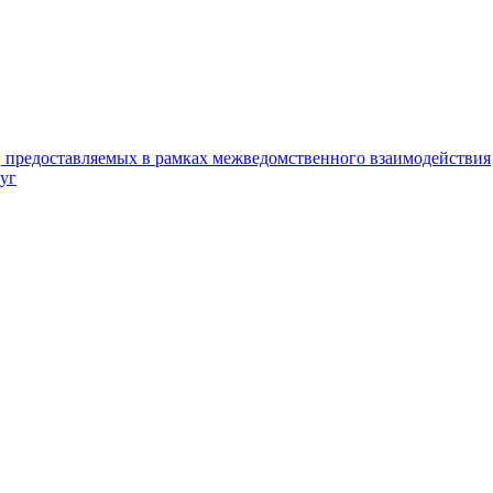
, предоставляемых в рамках межведомственного взаимодействия
уг