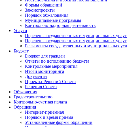
Формы обращений
Законопроекты
Порядок обжалования
Муниципальные программы
Контрольно-надзорная деятельность
Услуги
Перечень государственных и муниципальных услуг
Перечень государственных и муниципальных услуг
Регламенты государственных и муниципальных усл
Бюджет
Бюджет для граждан
Отчеты по исполнению бюджета
Контрольные мероприятия
Итоги мониторинга
Документы
Проекты Решений Совета
Решения Совета
Объявления
Градостроительство
Контрольно-счетная палата
Обращения
Интернет-приемная
Порядок и время приема
Установленные формы обращений