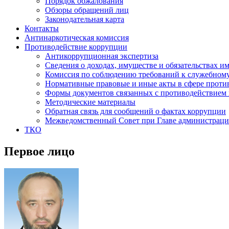
Порядок обжалования
Обзоры обращений лиц
Законодательная карта
Контакты
Антинаркотическая комиссия
Противодействие коррупции
Антикоррупционная экспертиза
Сведения о доходах, имуществе и обязательствах и
Комиссия по соблюдению требований к служебном
Нормативные правовые и иные акты в сфере проти
Формы документов связанных с противодействием 
Методические материалы
Обратная связь для сообщений о фактах коррупции
Межведомственный Совет при Главе администраци
ТКО
Первое лицо