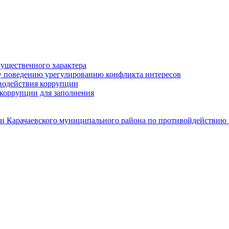
мущественного характера
у поведению урегулированию конфликта интересов
водействия коррупции
коррупции для заполнения
и Карачаевского муниципального района по противойдействию