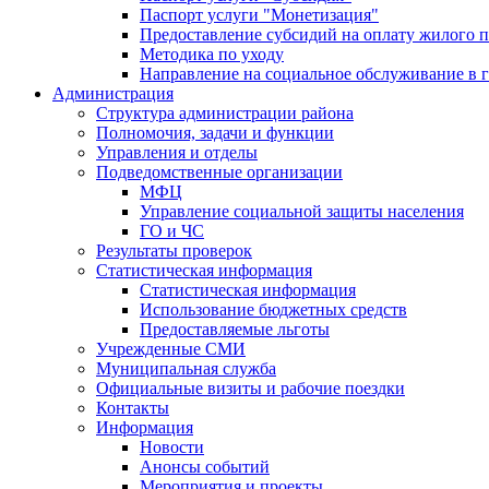
Паспорт услуги "Монетизация"
Предоставление субсидий на оплату жилого 
Методика по уходу
Направление на социальное обслуживание в 
Администрация
Структура администрации района
Полномочия, задачи и функции
Управления и отделы
Подведомственные организации
МФЦ
Управление социальной защиты населения
ГО и ЧС
Результаты проверок
Статистическая информация
Статистическая информация
Использование бюджетных средств
Предоставляемые льготы
Учрежденные СМИ
Муниципальная служба
Официальные визиты и рабочие поездки
Контакты
Информация
Новости
Анонсы событий
Мероприятия и проекты