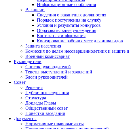
Информационные сообщения
Вакансии
Сведения о вакантных должностях
Порядок поступления на службу
Условия и результаты конкурсов
Образовательные учреждения
Контактная информация
Квотирование рабочих мест для инвалидов
Защита населения
Комиссия по делам несовершеннолетних и защите 
Военный комиссариат
Руководители
Список руководителей
Тексты выступлений и заявлений
Блоги руководителей
Совет
Решения
Публичные слушания
Структура
Доклады Главы
Общественный совет
Повестки заседаний
Документы
Нормативные правовые акты
Постановления и проекты постановлений